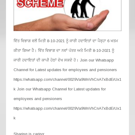
ਵਿੱਤ ਵਿਭਾਗ ਵਲੋਂ ਮਿਤੀ 8-10-2021 ਨੂੰ ਜਾਰੀ ਹਦਾਇਤਾਂ ਦਾ ਪੈਰ੍ਹਾ 6 ਖਤਮ
ਕੀਤਾ ਗਿਆ ਹੈ। ਵਿੱਤ ਵਿਭਾਗ ਦਾ ਨਵਾਂ ਪੱਤਰ ਅਤੇ ਮਿਤੀ 8-10-2021 ਨੂੰ
ਜਾਰੀ ਹਦਾਇਤਾਂ ਦੀ ਕਾਪੀ ਹੇਠਾਂ ਦੇਖ ਸਕਦੇ ਹੋ। Join our Whatsapp
Channel for Latest updates for employees and pensioners
https://whatsapp.com/channel/0029Va9WnVhCnA7xBdErUx1
k Join our Whatsapp Channel for Latest updates for
employees and pensioners
https://whatsapp.com/channel/0029Va9WnVhCnA7xBdErUx1
k
Sharing is caring: