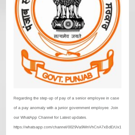
Regarding the step-up of pay of a senior employee in case
of a pay anomaly with a junior government employee. Join
our WhatApp Channel for Latest updates.
https://whatsapp.com/channel/0029Va9WnVhCnA7xBdErUx1