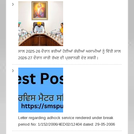
ਸਾਲ 2025-26 ਦੌਰਾਨ ਭਰੀਆਂ ਹੋਈਆਂ ਕੱਚੀਆਂ ਅਸਾਮੀਆਂ ਨੂੰ ਵਿੱਤੀ ਸਾਲ
2026-27 ਦੌਰਾਨ ਜਾਰੀ ਰੱਖਣ ਦੀ ਪ੍ਰਵਾਨਗੀ ਦੇਣ ਸਬਧੀ।
Letter regarding adhock service rendered under break
period No: 1/152/2006/4ED02/12404 dated: 29-05-2006