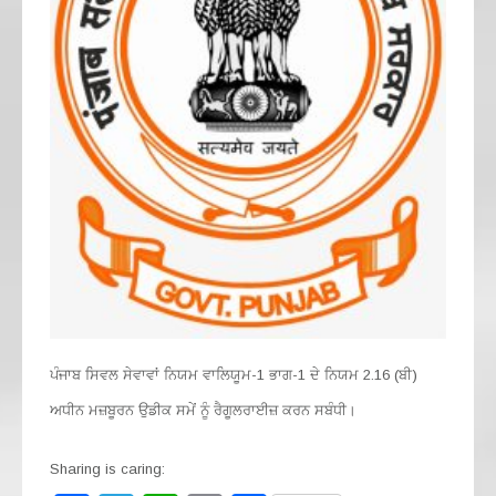
ਪੰਜਾਬ ਸਿਵਲ ਸੇਵਾਵਾਂ ਨਿਯਮ ਵਾਲਿਯੂਮ-1 ਭਾਗ-1 ਦੇ ਨਿਯਮ 2.16 (ਬੀ)
ਅਧੀਨ ਮਜ਼ਬੂਰਨ ਉਡੀਕ ਸਮੇਂ ਨੂੰ ਰੈਗੂਲਰਾਈਜ਼ ਕਰਨ ਸਬੰਧੀ।
Sharing is caring: