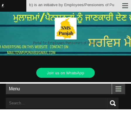
jab) is an initiative by Employees/Pensioners of Punjab State Government fo
Portal for Employees/Pensioners of Punjab
Join us on WhatsApp
Menu