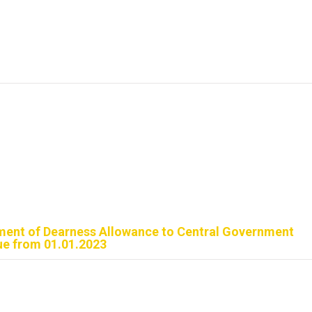
alment of Dearness Allowance to Central Government
ue from 01.01.2023