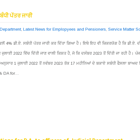
ਬੰਧੀ ਪੱਤਰ ਜਾਰੀ
 Department
,
Latest News for Emplopyees and Pensioners
,
Service Matter So
ਲੋਂ 4% ਡੀ.ਏ. ਸਬੰਧੀ ਪੱਤਰ ਜਾਰੀ ਕਰ ਦਿੱਤਾ ਗਿਆ ਹੈ। ਇਥੇ ਇਹ ਵੀ ਜ਼ਿਕਰਯੋਗ ਹੈ ਕਿ ਡੀ.ਏ. ਦ
ਲਾਈ 2022 ਵਿੱਚ ਦਿੱਤੀ ਜਾਣ ਵਾਲੀ ਕਿਸ਼ਤ ਹੈ, ਜੋ ਕਿ ਦਸੰਬਰ 2023 ਤੋਂ ਦਿੱਤੀ ਜਾ ਰਹੀ ਹੈ। ਪ
ਰ ਅਨੁਸਾਰ 1 ਜੁਲਾਈ 2022 ਤੋਂ ਨਵੰਬਰ 2023 ਤੱਕ 17 ਮਹੀਨਿਆਂ ਦੇ ਬਕਾਏ ਸਬੰਧੀ ਫੈਸਲਾ ਬਾਅਦ 
4% DA for…