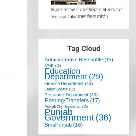
ਵਿਮੁਕਤ ਜਾਤੀਆਂ ਦੇ ਸਰਟੀਫਿਕੇਟ ਜਾਰੀ ਕਰਨ ਸਮੇਂ
‘Vimukat Jatis’ ਸ਼ਬਦ ਲਿਖਣ ਸਬੰਧੀ।
Tag Cloud
Administrative Resshuffle
(15)
APAR
(10)
Education
Department
(29)
Finance Department
(13)
Latest Update
(11)
Personnel Department
(13)
Posting/Transfers
(17)
Punjab Civil Secretariat
(10)
Punjab
Government
(36)
SmsPunjab
(16)