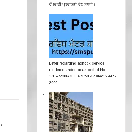
ਰੱਖਣ ਦੀ ਪ੍ਰਵਾਨਗੀ ਦੇਣ ਸਬਧੀ।
Letter regarding adhock service
rendered under break period No:
1/152/2006/4ED02/12404 dated: 29-05-
2006
s on