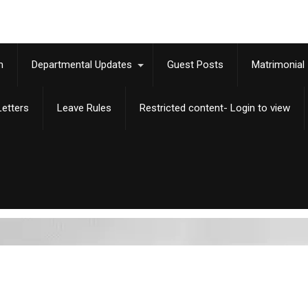
m
Departmental Updates
Guest Posts
Matrimonial
etters
Leave Rules
Restricted content- Login to view