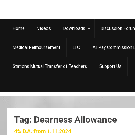
Home
Videos
Downloads
Discussion Foru
Medical Reimbursement
LTC
All Pay Commission L
Stations Mutual Transfer of Teachers
Support Us
Tag: Dearness Allowance
4% D.A. from 1.11.2024