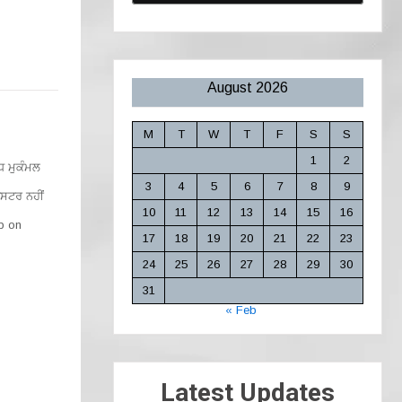
August 2026
M
T
W
T
F
S
S
1
2
 ਮੁਕੰਮਲ
3
4
5
6
7
8
9
ਿਸਟਰ ਨਹੀਂ
10
11
12
13
14
15
16
lp on
17
18
19
20
21
22
23
24
25
26
27
28
29
30
31
« Feb
Latest Updates