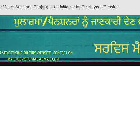
Solutions Punjab) is an initiative by Employees/Pensioners of Punjab State 