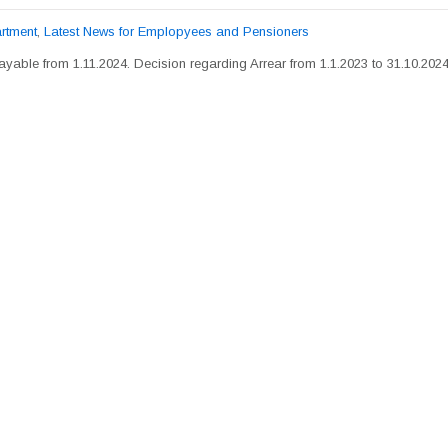
rtment
,
Latest News for Emplopyees and Pensioners
yable from 1.11.2024. Decision regarding Arrear from 1.1.2023 to 31.10.2024 