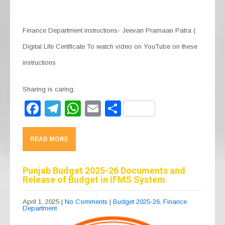
Finance Department instructions- Jeevan Pramaan Patra (
Digital Life Certificate To watch video on YouTube on these
instructions
Sharing is caring:
F
T
W
E
S
a
el
h
m
h
c
e
at
ail
ar
READ MORE
e
gr
s
e
b
a
A
Punjab Budget 2025-26 Documents and
Release of Budget in IFMS System
o
m
p
o
p
April 1, 2025
|
No Comments
|
Budget 2025-26
,
Finance
Department
k