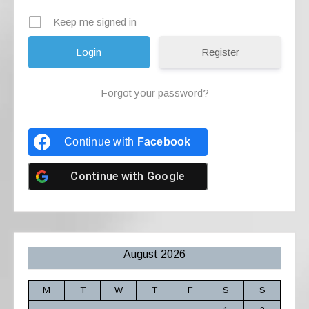
Keep me signed in
Register
Forgot your password?
Continue with
Facebook
Continue with
Google
August 2026
M
T
W
T
F
S
S