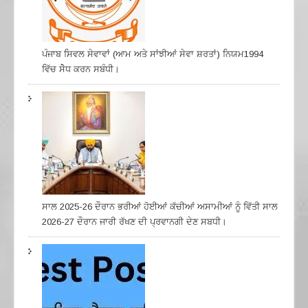
ਪੰਜਾਬ ਸਿਵਲ ਸੇਵਾਵਾਂ (ਆਮ ਅਤੇ ਸਾਂਝੀਆਂ ਸੇਵਾ ਸ਼ਰਤਾਂ) ਨਿਯਮ1994
ਵਿੱਚ ਸੇੋਧ ਕਰਨ ਸਬੰਧੀ।
ਸਾਲ 2025-26 ਦੌਰਾਨ ਭਰੀਆਂ ਹੋਈਆਂ ਕੱਚੀਆਂ ਅਸਾਮੀਆਂ ਨੂੰ ਵਿੱਤੀ ਸਾਲ
2026-27 ਦੌਰਾਨ ਜਾਰੀ ਰੱਖਣ ਦੀ ਪ੍ਰਵਾਨਗੀ ਦੇਣ ਸਬਧੀ।