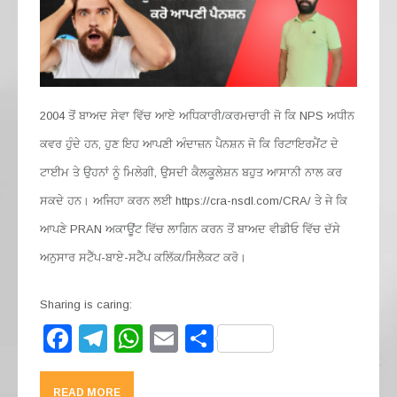
2004 ਤੋਂ ਬਾਅਦ ਸੇਵਾ ਵਿੱਚ ਆਏ ਅਧਿਕਾਰੀ/ਕਰਮਚਾਰੀ ਜੋ ਕਿ NPS ਅਧੀਨ
ਕਵਰ ਹੁੰਦੇ ਹਨ, ਹੁਣ ਇਹ ਆਪਣੀ ਅੰਦਾਜ਼ਨ ਪੈਨਸ਼ਨ ਜੋ ਕਿ ਰਿਟਾਇਰਮੈਂਟ ਦੇ
ਟਾਈਮ ਤੇ ਉਹਨਾਂ ਨੂੰ ਮਿਲੇਗੀ, ਉਸਦੀ ਕੈਲਕੂਲੇਸ਼ਨ ਬਹੁਤ ਆਸਾਨੀ ਨਾਲ ਕਰ
ਸਕਦੇ ਹਨ। ਅਜਿਹਾ ਕਰਨ ਲਈ https://cra-nsdl.com/CRA/ ਤੇ ਜੇ ਕਿ
ਆਪਣੇ PRAN ਅਕਾਊਂਟ ਵਿੱਚ ਲਾਗਿਨ ਕਰਨ ਤੋਂ ਬਾਅਦ ਵੀਡੀਓ ਵਿੱਚ ਦੱਸੇ
ਅਨੁਸਾਰ ਸਟੈੱਪ-ਬਾਏ-ਸਟੈੱਪ ਕਲਿੱਕ/ਸਿਲੈਕਟ ਕਰੋ।
Sharing is caring:
F
T
W
E
S
a
el
h
m
h
c
e
at
ail
ar
READ MORE