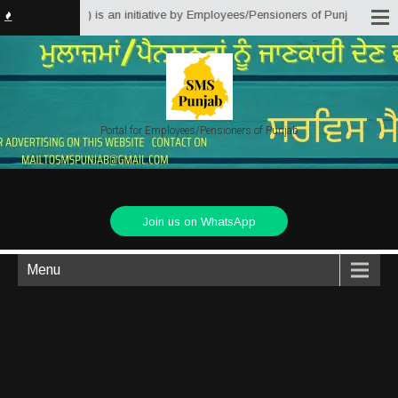
Punjab) is an initiative by Employees/Pensioners of Punjab State Government
Portal for Employees/Pensioners of Punjab
Join us on WhatsApp
Menu