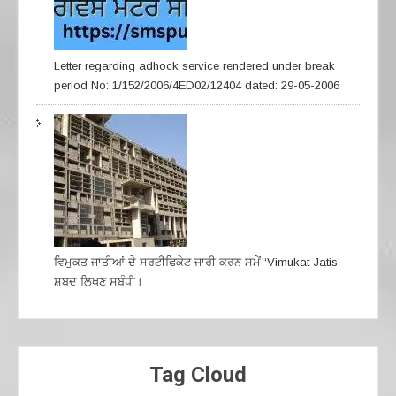
Letter regarding adhock service rendered under break
period No: 1/152/2006/4ED02/12404 dated: 29-05-2006
ਵਿਮੁਕਤ ਜਾਤੀਆਂ ਦੇ ਸਰਟੀਫਿਕੇਟ ਜਾਰੀ ਕਰਨ ਸਮੇਂ ‘Vimukat Jatis’
ਸ਼ਬਦ ਲਿਖਣ ਸਬੰਧੀ।
Tag Cloud