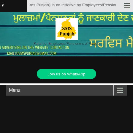
 Matter Solutions Punjab) is an initiative by Employees/Pensioners of Punja
Portal for Employees/Pensioners of Punjab
Join us on WhatsApp
Menu