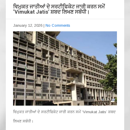
ਵਿਮੁਕਤ ਜਾਤੀਆਂ ਦੇ ਸਰਟੀਫਿਕੇਟ ਜਾਰੀ ਕਰਨ ਸਮੇਂ
‘Vimukat Jatis’ ਸ਼ਬਦ ਲਿਖਣ ਸਬੰਧੀ।
January 12, 2026
|
No Comments
ਵਿਮੁਕਤ ਜਾਤੀਆਂ ਦੇ ਸਰਟੀਫਿਕੇਟ ਜਾਰੀ ਕਰਨ ਸਮੇਂ ‘Vimukat Jatis’ ਸ਼ਬਦ
ਲਿਖਣ ਸਬੰਧੀ।