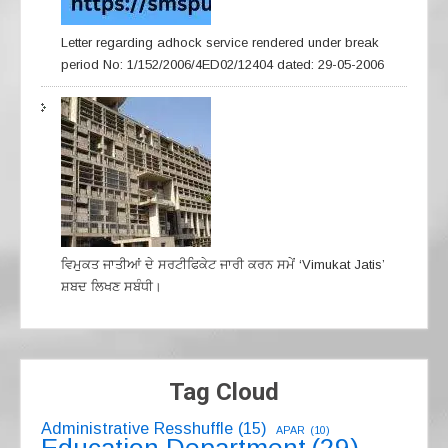
Letter regarding adhock service rendered under break
period No: 1/152/2006/4ED02/12404 dated: 29-05-2006
ਵਿਮੁਕਤ ਜਾਤੀਆਂ ਦੇ ਸਰਟੀਫਿਕੇਟ ਜਾਰੀ ਕਰਨ ਸਮੇਂ ‘Vimukat Jatis’
ਸ਼ਬਦ ਲਿਖਣ ਸਬੰਧੀ।
Tag Cloud
Administrative Resshuffle
(15)
APAR
(10)