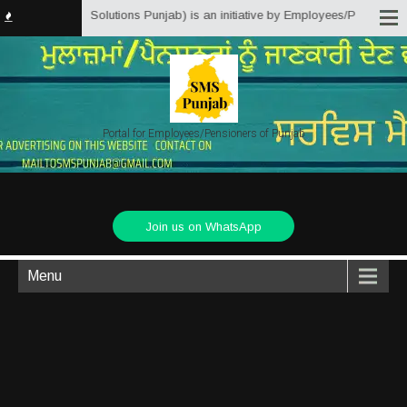
rvice Matter Solutions Punjab) is an initiative by Employees/Pensioners of 
Portal for Employees/Pensioners of Punjab
Join us on WhatsApp
Menu