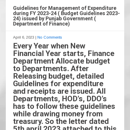
Guidelines for Management of Expenditure
during FY 2023-24 ( Budget Guidelines 2023-
24) issued by Punjab Government (
Department of Finance)
April 6, 2023
|
No Comments
Every Year when New
Financial Year starts, Finance
Department Allocate budget
to Departments. After
Releasing budget, detailed
Guidelines for expenditure
and receipts are issued. All
Departments, HOD’s, DDO’s
has to follow these guidelines
while drawing money from
treasury. So the letter dated
5th april 2023 attached to this