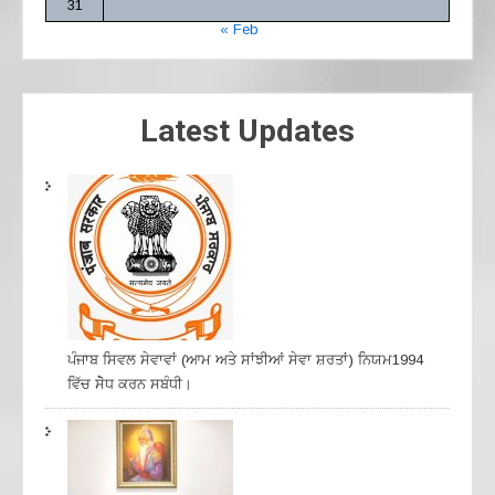
31
« Feb
Latest Updates
ਪੰਜਾਬ ਸਿਵਲ ਸੇਵਾਵਾਂ (ਆਮ ਅਤੇ ਸਾਂਝੀਆਂ ਸੇਵਾ ਸ਼ਰਤਾਂ) ਨਿਯਮ1994
ਵਿੱਚ ਸੇੋਧ ਕਰਨ ਸਬੰਧੀ।