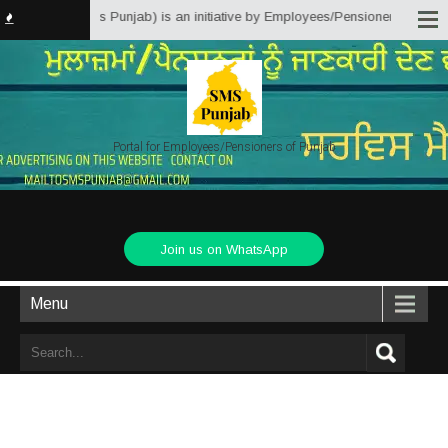
er Solutions Punjab) is an initiative by Employees/Pensioners of Punjab Sta
Portal for Employees/Pensioners of Punjab
Join us on WhatsApp
Menu