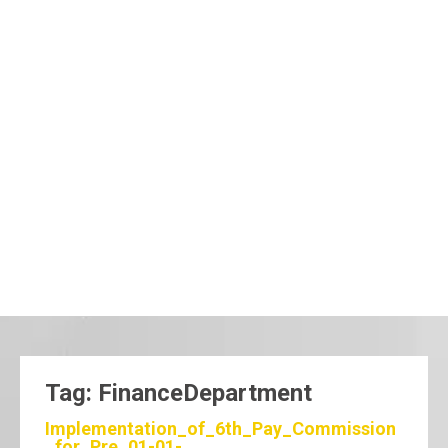
Tag: FinanceDepartment
Implementation_of_6th_Pay_Commission
_for_Pre_01-01-