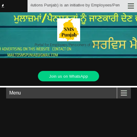
ice Matter Solutions Punjab) is an initiative by Employees/Pensioners of Pu
Portal for Employees/Pensioners of Punjab
Join us on WhatsApp
Menu