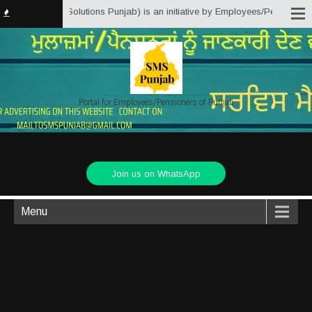
ice Matter Solutions Punjab) is an initiative by Employees/Pensioners of Pu
Portal for Employees/Pensioners of Punjab
Join us on WhatsApp
Menu