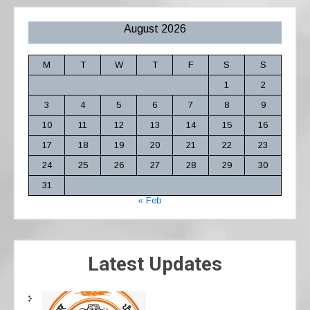
August 2026
M
T
W
T
F
S
S
1
2
3
4
5
6
7
8
9
10
11
12
13
14
15
16
17
18
19
20
21
22
23
24
25
26
27
28
29
30
31
« Feb
Latest Updates