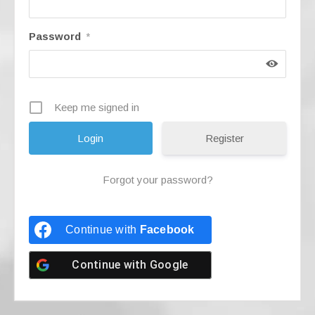
Password
*
Keep me signed in
Register
Forgot your password?
Continue with
Facebook
Continue with
Google