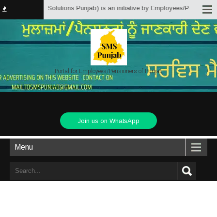
rvice Matter Solutions Punjab) is an initiative by Employees/Pensioners of P
Portal for Employees/Pensioners of Punjab
Join us on WhatsApp
Menu