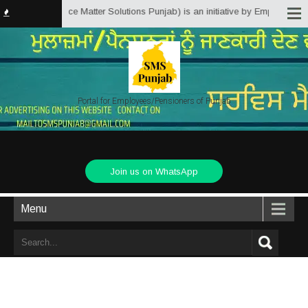
b.in (Service Matter Solutions Punjab) is an initiative by Employees/Pensio
Portal for Employees/Pensioners of Punjab
Join us on WhatsApp
Menu