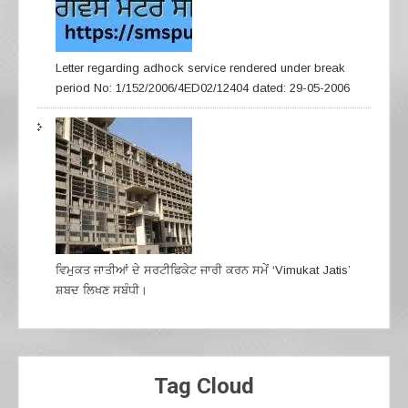
Letter regarding adhock service rendered under break
period No: 1/152/2006/4ED02/12404 dated: 29-05-2006
ਵਿਮੁਕਤ ਜਾਤੀਆਂ ਦੇ ਸਰਟੀਫਿਕੇਟ ਜਾਰੀ ਕਰਨ ਸਮੇਂ ‘Vimukat Jatis’
ਸ਼ਬਦ ਲਿਖਣ ਸਬੰਧੀ।
Tag Cloud