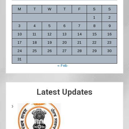
M
T
W
T
F
S
S
1
2
3
4
5
6
7
8
9
10
11
12
13
14
15
16
17
18
19
20
21
22
23
24
25
26
27
28
29
30
31
« Feb
Latest Updates