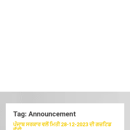
Tag: Announcement
ਪੰਜਾਬ ਸਰਕਾਰ ਵਲੋਂ ਮਿਤੀ 28-12-2023 ਦੀ ਗਜ਼ਟਿਡ
ਛੁੱਟੀ