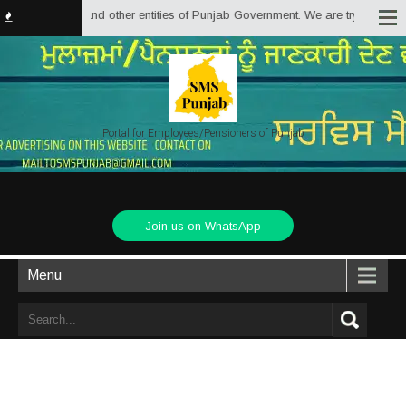
nment and other entities of Punjab Government. We are trying to provide Pun
Portal for Employees/Pensioners of Punjab
Join us on WhatsApp
Menu