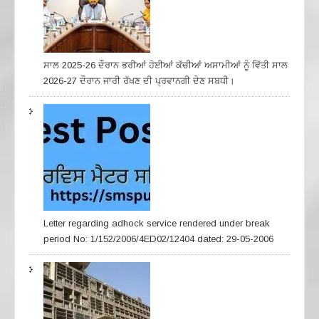
ਸਾਲ 2025-26 ਦੌਰਾਨ ਭਰੀਆਂ ਹੋਈਆਂ ਕੱਚੀਆਂ ਅਸਾਮੀਆਂ ਨੂੰ ਵਿੱਤੀ ਸਾਲ
2026-27 ਦੌਰਾਨ ਜਾਰੀ ਰੱਖਣ ਦੀ ਪ੍ਰਵਾਨਗੀ ਦੇਣ ਸਬਧੀ।
Letter regarding adhock service rendered under break
period No: 1/152/2006/4ED02/12404 dated: 29-05-2006