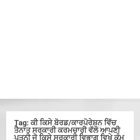
Tag: ਕੀ ਕਿਸੇ ਬੋਰਡ/ਕਾਰਪੋਰੇਸ਼ਨ ਵਿੱਚ
ਤੈਨਾਤ ਸਰਕਾਰੀ ਕਰਮਚਾਰੀ ਵੱਲੋ ਆਪਣੀ
ਪਤਨੀ ਜੋ ਕਿਸੇ ਸਰਕਾਰੀ ਵਿਭਾਗ ਵਿਖੇ ਕੰਮ