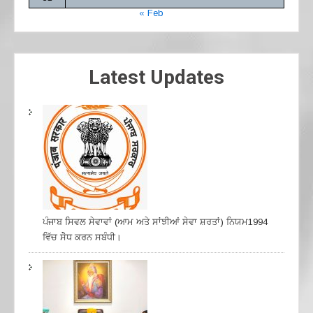
« Feb
Latest Updates
ਪੰਜਾਬ ਸਿਵਲ ਸੇਵਾਵਾਂ (ਆਮ ਅਤੇ ਸਾਂਝੀਆਂ ਸੇਵਾ ਸ਼ਰਤਾਂ) ਨਿਯਮ1994
ਵਿੱਚ ਸੇੋਧ ਕਰਨ ਸਬੰਧੀ।