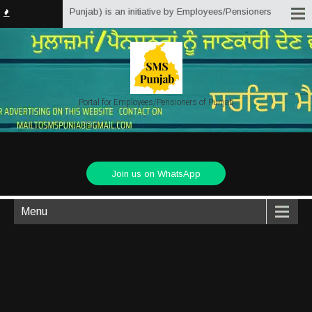
tter Solutions Punjab) is an initiative by Employees/Pensioners of Punjab S
Portal for Employees/Pensioners of Punjab
Join us on WhatsApp
Menu