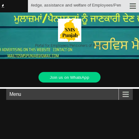
for the knowledge, assistance and welfare of Employees/Pensioners of Punjab
Portal for Employees/Pensioners of Punjab
Join us on WhatsApp
Menu