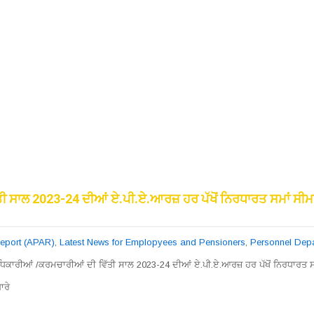
ਤੀ ਸਾਲ 2023-24 ਦੀਆਂ ਏ.ਪੀ.ਏ.ਆਰਜ਼ ਹਰ ਪੱਖੋਂ ਨਿਰਧਾਰਤ ਸਮਾਂ ਸੀਮਾ
Report (APAR)
,
Latest News for Emplopyees and Pensioners
,
Personnel Dep
ਅਧਿਕਾਰੀਆਂ /ਕਰਮਚਾਰੀਆਂ ਦੀ ਵਿੱਤੀ ਸਾਲ 2023-24 ਦੀਆਂ ਏ.ਪੀ.ਏ.ਆਰਜ਼ ਹਰ ਪੱਖੋਂ ਨਿਰਧਾਰਤ ਸ
ਾਰੇ