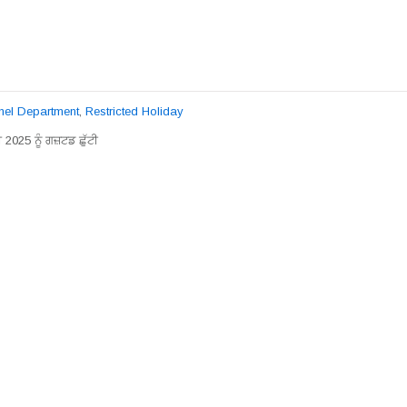
nel Department
,
Restricted Holiday
 2025 ਨੂੰ ਗਜ਼ਟਡ ਛੁੱਟੀ