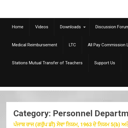
Home
Videos
Downloads
Discussion Foru
Medical Reimbursement
LTC
All Pay Commission L
Stations Mutual Transfer of Teachers
Support Us
Category: Personnel Depart
ਪੰਜਾਬ ਰਾਜ (ਗਰੁੱਪ ਡੀ) ਸੇਵਾ ਨਿਯਮ, 1963 ਦੇ ਨਿਯਮ 5(b) ਅਤ