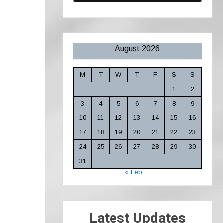
August 2026
M
T
W
T
F
S
S
1
2
3
4
5
6
7
8
9
10
11
12
13
14
15
16
17
18
19
20
21
22
23
24
25
26
27
28
29
30
31
« Feb
Latest Updates