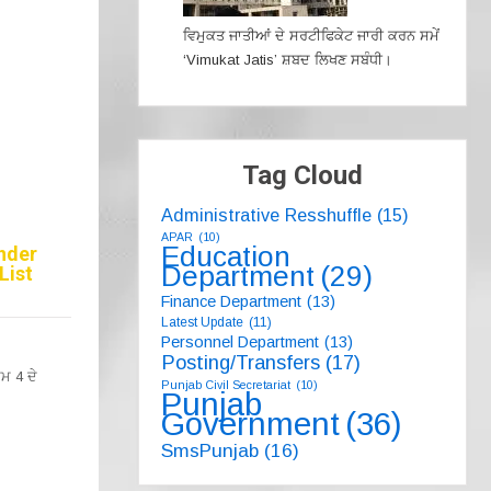
ਵਿਮੁਕਤ ਜਾਤੀਆਂ ਦੇ ਸਰਟੀਫਿਕੇਟ ਜਾਰੀ ਕਰਨ ਸਮੇਂ
‘Vimukat Jatis’ ਸ਼ਬਦ ਲਿਖਣ ਸਬੰਧੀ।
Tag Cloud
Administrative Resshuffle
(15)
APAR
(10)
Education
under
Department
(29)
List
Finance Department
(13)
Latest Update
(11)
Personnel Department
(13)
Posting/Transfers
(17)
ਮ 4 ਦੇ
Punjab Civil Secretariat
(10)
Punjab
Government
(36)
SmsPunjab
(16)