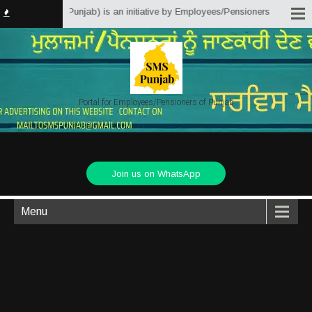
ter Solutions Punjab) is an initiative by Employees/Pensioners of Punjab St
Portal for Employees/Pensioners of Punjab
Join us on WhatsApp
Menu