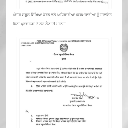
ਪੰਜਾਬ ਸਕੂਲ ਸਿੱਖਿਆ ਬੋਰਡ ਵਲੋਂ ਅਧਿਕਾਰੀਆਂ /ਕਰਮਚਾਰੀਆਂ ਨੂੰ ਹਦਾਇਤ –
ਬਿਨਾਂ ਪ੍ਰਵਾਨਗੀ ਤੋਂ ਲੋਨ ਲੈਣ ਦੀ ਮਨਾਹੀ