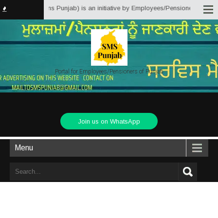
 Matter Solutions Punjab) is an initiative by Employees/Pensioners of Punja
Portal for Employees/Pensioners of Punjab
Join us on WhatsApp
Menu