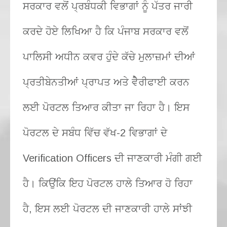
ਸਰਕਾਰ ਵਲੋਂ ਪ੍ਰਬੰਧਕੀ ਵਿਭਾਗਾਂ ਨੂੰ ਪੱਤਰ ਜਾਰੀ
ਕਰਦੇ ਹੋਏ ਲਿਖਿਆ ਹੈ ਕਿ ਪੰਜਾਬ ਸਰਕਾਰ ਵਲੋਂ
ਪਾਲਿਸੀ ਅਧੀਨ ਕਵਰ ਹੁੰਦੇ ਕੱਚੇ ਮੁਲਾਜ਼ਮਾਂ ਦੀਆਂ
ਪ੍ਰਤੀਬੇਨਤੀਆਂ ਪ੍ਰਾਪਤ ਅਤੇ ਵੇੈਰੀਫਾਈ ਕਰਨ
ਲਈ ਪੋਰਟਲ ਤਿਆਰ ਕੀਤਾ ਜਾ ਰਿਹਾ ਹੈ। ਇਸ
ਪੋਰਟਲ ਦੇ ਸਬੰਧ ਵਿੱਚ ਵੱਖ-2 ਵਿਭਾਗਾਂ ਦੇ
Verification Officers ਦੀ ਜਾਣਕਾਰੀ ਮੰਗੀ ਗਈ
ਹੈ। ਕਿਉਂਕਿ ਇਹ ਪੋਰਟਲ ਹਾਲੇ ਤਿਆਰ ਹੋ ਰਿਹਾ
ਹੈ, ਇਸ ਲਈ ਪੋਰਟਲ ਦੀ ਜਾਣਕਾਰੀ ਹਾਲੇ ਸਾਂਝੀ