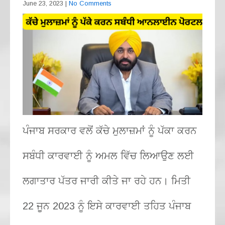
June 23, 2023
|
No Comments
ਪੰਜਾਬ ਸਰਕਾਰ ਵਲੋਂ ਕੱਚੇ ਮੁਲਾਜ਼ਮਾਂ ਨੂੰ ਪੱਕਾ ਕਰਨ
ਸਬੰਧੀ ਕਾਰਵਾਈ ਨੂੰ ਅਮਲ ਵਿੱਚ ਲਿਆਉਣ ਲਈ
ਲਗਾਤਾਰ ਪੱਤਰ ਜਾਰੀ ਕੀਤੇ ਜਾ ਰਹੇ ਹਨ। ਮਿਤੀ
22 ਜੂਨ 2023 ਨੂੰ ਇਸੇ ਕਾਰਵਾਈ ਤਹਿਤ ਪੰਜਾਬ