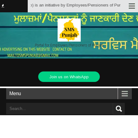
utions Punjab) is an initiative by Employees/Pensioners of Punjab State Gov
Portal for Employees/Pensioners of Punjab
Join us on WhatsApp
Menu