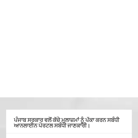
ਪੰਜਾਬ ਸਰਕਾਰ ਵਲੋਂ ਕੱਚੇ ਮੁਲਾਜ਼ਮਾਂ ਨੂੰ ਪੱਕਾ ਕਰਨ ਸਬੰਧੀ
ਆਨਲਾਈਨ ਪੋਰਟਲ ਸਬੰਧੀ ਜਾਣਕਾਰੀ।