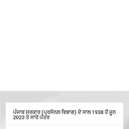
ਪੰਜਾਬ ਸਰਕਾਰ (ਪ੍ਰਸੋਨਲ ਵਿਭਾਗ) ਦੇ ਸਾਲ 1938 ਤੋਂ ਜੂਨ
2023 ਤੇ ਸਾਰੇ ਪੱਤਰ