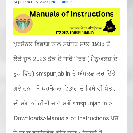
September 25, 2023
|
No Comments
ਪ੍ਰਸੋਨਲ ਵਿਭਾਗ ਨਾਲ ਸਬੰਧਤ ਸਾਲ 1938 ਤੋਂ
ਲੈਕੇ ਜੂਨ 2023 ਤੱਕ ਦੇ ਸਾਰੇ ਪੱਤਰ ( ਮੈਨੂਅਲਜ਼ ਦੇ
ਰੂਪ ਵਿੱਚ) smspunjab.in ਤੇ ਅੱਪਲੋਡ ਕਰ ਦਿੱਤੇ
ਗਏ ਹਨ। ਸੋ ਪ੍ਰਸੋਨਲ ਵਿਭਾਗ ਦੇ ਕਿਸੇ ਵੀ ਪੱਤਰ
ਦੀ ਮੰਗ ਨਾਂ ਕੀਤੀ ਜਾਵੇ ਸਗੋਂ smspunjab.in >
Downloads>Manuals of Instructions ਪੇਜ
ਤੇ ਜਾ ਕੇ ਡਾਊਨਲੋਡ ਕੀਤੇ ਜਾਣ। ਇਹਨਾਂ ਤੋਂ