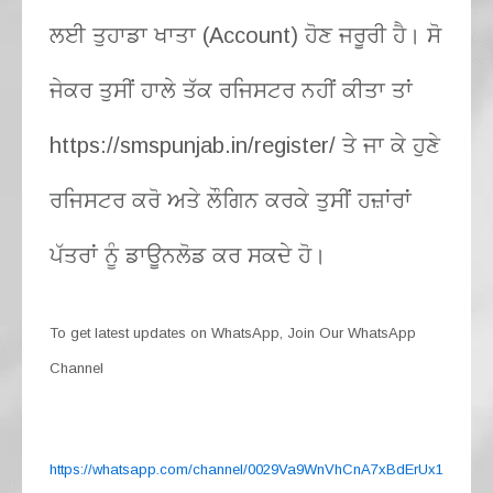
ਲਈ ਤੁਹਾਡਾ ਖਾਤਾ (Account) ਹੋਣ ਜਰੂਰੀ ਹੈ। ਸੋ
ਜੇਕਰ ਤੁਸੀਂ ਹਾਲੇ ਤੱਕ ਰਜਿਸਟਰ ਨਹੀਂ ਕੀਤਾ ਤਾਂ
https://smspunjab.in/register/ ਤੇ ਜਾ ਕੇ ਹੁਣੇ
ਰਜਿਸਟਰ ਕਰੋ ਅਤੇ ਲੌਗਿਨ ਕਰਕੇ ਤੁਸੀਂ ਹਜ਼ਾਂਰਾਂ
ਪੱਤਰਾਂ ਨੂੰ ਡਾਊਨਲੋਡ ਕਰ ਸਕਦੇ ਹੋ।
To get latest updates on WhatsApp, Join Our WhatsApp
Channel
https://whatsapp.com/channel/0029Va9WnVhCnA7xBdErUx1