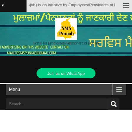
Solutions Punjab) is an initiative by Employees/Pensioners of Punjab State 
Portal for Employees/Pensioners of Punjab
Join us on WhatsApp
Menu