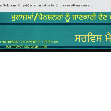
unjab) is an initiative by Employees/Pensioners of Punjab State Government 