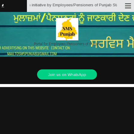
 Punjab) is an initiative by Employees/Pensioners of Punjab State Governmen
Portal for Employees/Pensioners of Punjab
Join us on WhatsApp