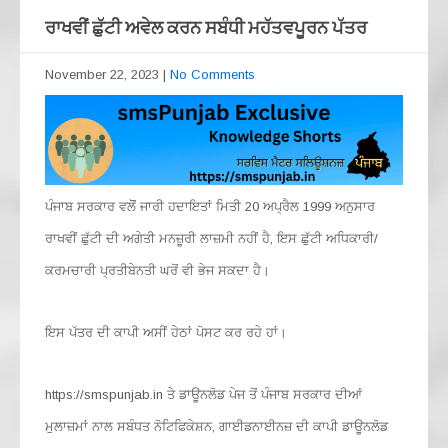
ਰਾਖਵੀਂ ਛੁੱਟੀ ਅਵੇਲ ਕਰਨ ਸਬੰਧੀ ਮਹੱਤਵਪੂਰਨ ਪੱਤਰ
November 22, 2023
|
No Comments
ਪੰਜਾਬ ਸਰਕਾਰ ਵਲੋੋਂ ਜਾਰੀ ਹਦਾਇਤਾਂ ਮਿਤੀ 20 ਅਪ੍ਰੈਲ 1999 ਅਨੁਸਾਰ
ਰਾਖਵੀਂ ਛੁੱਟੀ ਦੀ ਅਗੇਤੀ ਮਨਜ਼ੂਰੀ ਲਾਜ਼ਮੀ ਨਹੀਂ ਹੈ, ਇਸ ਛੁੱਟੀ ਅਧਿਕਾਰੀ/
ਕਰਮਚਾਰੀ ਪ੍ਰਤੀਬੇਨਤੀ ਘਰੋਂ ਵੀ ਭੇਜ ਸਕਦਾ ਹੈ।
ਇਸ ਪੱਤਰ ਦੀ ਕਾਪੀ ਅਸੀਂ ਹੇਠਾਂ ਪੋਸਟ ਕਰ ਰਹੇ ਹਾਂ।
https://smspunjab.in ਤੇ ਡਾਊਨਲੋਡ ਪੇਜ ਤੋਂ ਪੰਜਾਬ ਸਰਕਾਰ ਦੀਆਂ
ਮੁਲਾਜ਼ਮਾਂ ਨਾਲ ਸਬੰਧਤ ਨੋਟਿਫਿਕੇਸ਼ਨ, ਗਾਈਡਨਾਈਨਜ਼ ਦੀ ਕਾਪੀ ਡਾਊਨਲੋਡ