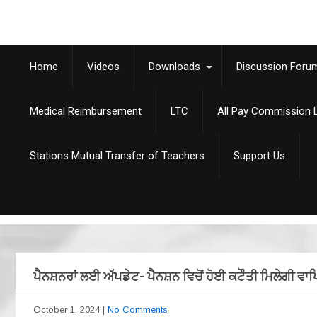
Home
Videos
Downloads
Discussion Foru
Medical Reimbursement
LTC
All Pay Commission L
Stations Mutual Transfer of Teachers
Support Us
ਪੈਨਸ਼ਨਰਾਂ ਲਈ ਅੱਪਡੇਟ- ਪੈਨਸ਼ਨ ਵਿਚੋਂ ਹੋਈ ਕਟੌਤੀ ਮਿਲੇਗੀ ਵਾ
October 1, 2024
|
No Comments