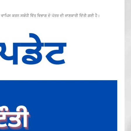
 ਵਾਪਿਸ ਕਰਨ ਸਬੰਧੀ ਵਿੱਤ ਵਿਭਾਗ ਦੇ ਪੱਤਰ ਦੀ ਜਾਣਕਾਰੀ ਦਿੱਤੀ ਗਈ ਹੈ।