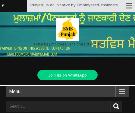
ter Solutions Punjab) is an initiative by Employees/Pensioners of Punjab St
Portal for Employees/Pensioners of Punjab
Join us on WhatsApp
Menu