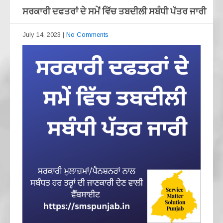
ਸਰਕਾਰੀ ਦਫਤਰਾਂ ਦੇ ਸਮੇਂ ਵਿੱਚ ਤਬਦੀਲੀ ਸਬੰਧੀ ਪੱਤਰ ਜਾਰੀ
July 14, 2023
|
No Comments