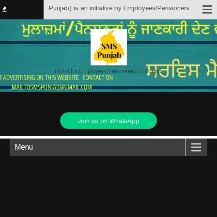
tter Solutions Punjab) is an initiative by Employees/Pensioners of Punjab S
Portal for Employees/Pensioners of Punjab
Join us on WhatsApp
Menu