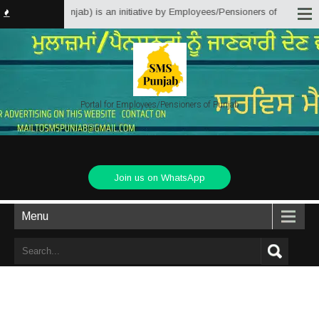
 Solutions Punjab) is an initiative by Employees/Pensioners of Punjab State
Portal for Employees/Pensioners of Punjab
Join us on WhatsApp
Menu