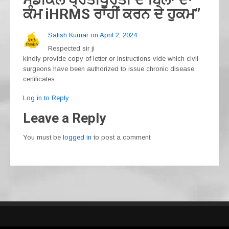
ਕੰਮ iHRMS ਰਾਹੀਂ ਕਰਨ ਦੇ ਹੁਕਮ
”
Satish Kumar
on
April 2, 2024
Respected sir ji
kindly provide copy of letter or instructions vide which civil
surgeons have been authorized to issue chronic disease
certificates
Log in to Reply
Leave a Reply
You must be
logged in
to post a comment.