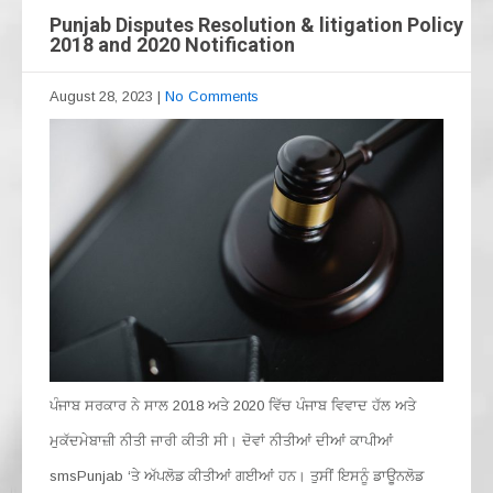
Punjab Disputes Resolution & litigation Policy
2018 and 2020 Notification
August 28, 2023
|
No Comments
ਪੰਜਾਬ ਸਰਕਾਰ ਨੇ ਸਾਲ 2018 ਅਤੇ 2020 ਵਿੱਚ ਪੰਜਾਬ ਵਿਵਾਦ ਹੱਲ ਅਤੇ
ਮੁਕੱਦਮੇਬਾਜ਼ੀ ਨੀਤੀ ਜਾਰੀ ਕੀਤੀ ਸੀ। ਦੋਵਾਂ ਨੀਤੀਆਂ ਦੀਆਂ ਕਾਪੀਆਂ
smsPunjab ‘ਤੇ ਅੱਪਲੋਡ ਕੀਤੀਆਂ ਗਈਆਂ ਹਨ। ਤੁਸੀਂ ਇਸਨੂੰ ਡਾਊਨਲੋਡ