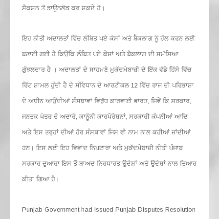
ਸੈਕਸ਼ਨ ਤੋਂ ਡਾਊਨਲੋਡ ਕਰ ਸਕਦੇ ਹੋ।
ਇਹ ਨੀਤੀ ਅਦਾਲਤਾਂ ਵਿੱਚ ਲੰਬਿਤ ਪਏ ਕੇਸਾਂ ਅਤੇ ਬੈਕਲਾਗ ਨੂੰ ਹੱਲ ਕਰਨ ਲਈ
ਬਣਾਈ ਗਈ ਹੈ ਕਿਉਂਕਿ ਲੰਬਿਤ ਪਏ ਕੇਸਾਂ ਅਤੇ ਬੈਕਲਾਗ ਦੀ ਸਮੱਸਿਆ
ਗੁੰਝਲਦਾਰ ਹੈ । ਅਦਾਲਤਾਂ ਦੇ ਸਾਹਮਣੇ ਮੁਕੱਦਮੇਬਾਜ਼ੀ ਦੇ ਇੱਕ ਵੱਡੇ ਹਿੱਸੇ ਵਿੱਚ
ਰਿੱਟ ਸ਼ਾਮਲ ਹੁੰਦੀ ਹੈ ਦੇ ਸੰਵਿਧਾਨ ਦੇ ਆਰਟੀਕਲ 12 ਵਿੱਚ ਰਾਜ ਦੀ ਪਰਿਭਾਸ਼ਾ
ਦੇ ਅਧੀਨ ਆਉਂਦੀਆਂ ਸੰਸਥਾਵਾਂ ਵਿਰੁੱਧ ਕਾਰਵਾਈ ਭਾਰਤ, ਜਿਵੇਂ ਕਿ ਸਰਕਾਰ,
ਜਨਤਕ ਖੇਤਰ ਦੇ ਅਦਾਰੇ, ਕਾਨੂੰਨੀ ਕਾਰਪੋਰੇਸ਼ਨਾਂ, ਸਰਕਾਰੀ ਕੰਪਨੀਆਂ ਆਦਿ
ਅਤੇ ਇਸ ਤਰ੍ਹਾਂ ਦੀਆਂ ਹੋਰ ਸੰਸਥਾਵਾਂ ਜਿਸ ਵੀ ਨਾਮ ਨਾਲ ਕਹੀਆਂ ਜਾਂਦੀਆਂ
ਹਨ। ਇਸ ਲਈ ਇਹ ਵਿਵਾਦ ਨਿਪਟਾਰਾ ਅਤੇ ਮੁਕੱਦਮੇਬਾਜ਼ੀ ਨੀਤੀ ਪੰਜਾਬ
ਸਰਕਾਰ ਦੁਆਰਾ ਇਸ ਤੋਂ ਬਾਅਦ ਨਿਰਧਾਰਤ ਉਦੇਸ਼ਾਂ ਅਤੇ ਉਦੇਸ਼ਾਂ ਨਾਲ ਤਿਆਰ
ਕੀਤਾ ਗਿਆ ਹੈ।
Punjab Government had issued Punjab Disputes Resolution