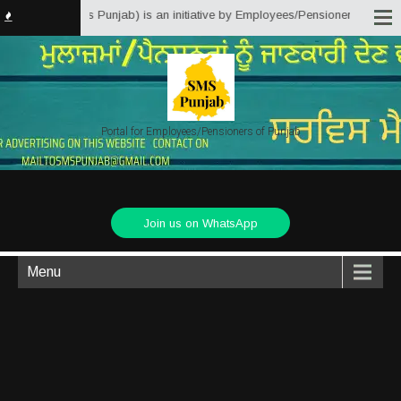
atter Solutions Punjab) is an initiative by Employees/Pensioners of Punjab 
Portal for Employees/Pensioners of Punjab
Join us on WhatsApp
Menu