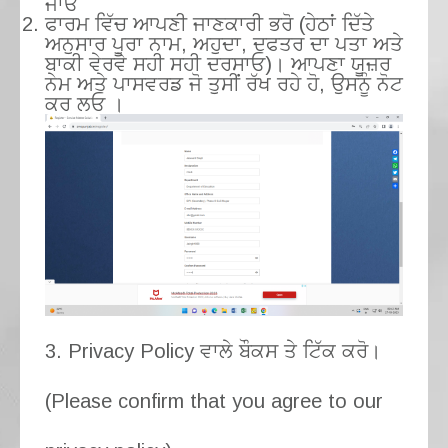
ਜਾਓ
ਫਾਰਮ ਵਿੱਚ ਆਪਣੀ ਜਾਣਕਾਰੀ ਭਰੋ (ਹੇਠਾਂ ਦਿੱਤੇ
ਅਨੁਸਾਰ ਪੂਰਾ ਨਾਮ, ਅਹੁਦਾ, ਦਫਤਰ ਦਾ ਪਤਾ ਅਤੇ
ਬਾਕੀ ਵੇਰਵੇ ਸਹੀ ਸਹੀ ਦਰਸਾਓ)। ਆਪਣਾ ਯੂਜ਼ਰ
ਨੇਮ ਅਤੇ ਪਾਸਵਰਡ ਜੋ ਤੁਸੀਂ ਰੱਖ ਰਹੇ ਹੋ, ਉਸਨੂੰ ਨੋਟ
ਕਰ ਲਓ ।
3. Privacy Policy ਵਾਲੇ ਬੌਕਸ ਤੇ ਟਿੱਕ ਕਰੋ।
(Please confirm that you agree to our