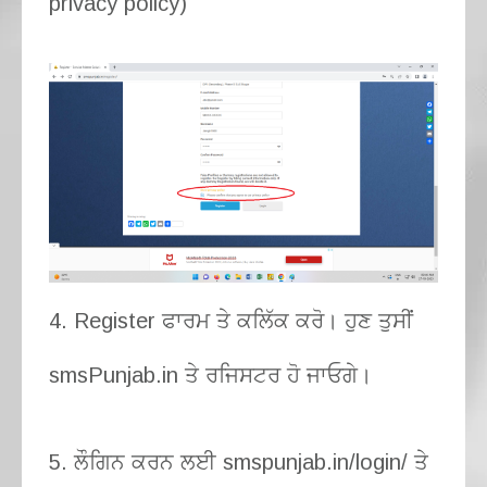
privacy policy)
4. Register ਫਾਰਮ ਤੇ ਕਲਿੱਕ ਕਰੋ। ਹੁਣ ਤੁਸੀਂ
smsPunjab.in ਤੇ ਰਜਿਸਟਰ ਹੋ ਜਾਓਗੇ।
5. ਲੌਗਿਨ ਕਰਨ ਲਈ smspunjab.in/login/ ਤੇ