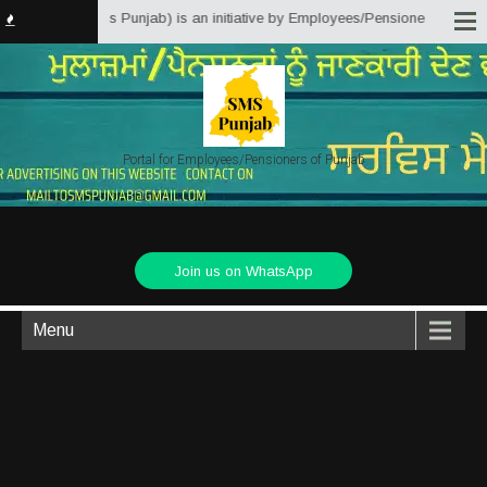
ter Solutions Punjab) is an initiative by Employees/Pensioners of Punjab St
Portal for Employees/Pensioners of Punjab
Join us on WhatsApp
Menu