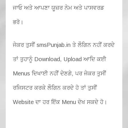
ਜਾਓ ਅਤੇ ਆਪਣਾ ਯੂਜ਼ਰ ਨੇਮ ਅਤੇ ਪਾਸਵਰਡ
ਭਰੋ।
ਜੇਕਰ ਤੁਸੀਂ smsPunjab.in ਤੇ ਲੌਗਿਨ ਨਹੀਂ ਕਰਦੇ
ਤਾਂ ਤੁਹਾਨੂੰ Download, Upload ਆਦਿ ਕਈ
Menus ਦਿਖਾਈ ਨਹੀਂ ਦੇਣਗੇ, ਪਰ ਜੇਕਰ ਤੁਸੀਂ
ਰਜਿਸਟਰ ਕਰਕੇ ਲੌਗਿਨ ਕਰਦੇ ਹੋ ਤਾਂ ਤੁਸੀਂ
Website ਦਾ ਹਰ ਇੱਕ Menu ਦੇਖ ਸਕਦੇ ਹੋ।