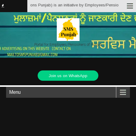
e Matter Solutions Punjab) is an initiative by Employees/Pensioners of Punj
Portal for Employees/Pensioners of Punjab
Join us on WhatsApp
Menu