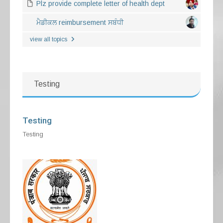
Plz provide complete letter of health dept
ਮੈਡੀਕਲ reimbursement ਸਬੰਧੀ
view all topics
Testing
Testing
Testing