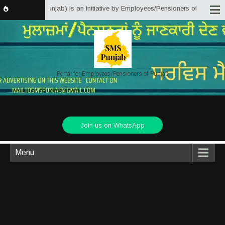
Solutions Punjab) is an initiative by Employees/Pensioners of Punjab State 
Portal for Employees/Pensioners of Punjab
Join us on WhatsApp
Menu