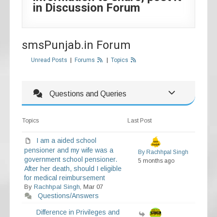
in Discussion Forum
smsPunjab.in Forum
Unread Posts
|
Forums
|
Topics
Questions and Queries
Topics
Last Post
I am a aided school
pensioner and my wife was a
By Rachhpal Singh
government school pensioner.
5 months ago
After her death, should I eligible
for medical reimbursement
By
Rachhpal Singh
, Mar 07
Questions/Answers
Difference in Privileges and