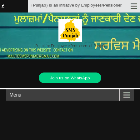
tter Solutions Punjab) is an initiative by Employees/Pensioners of Punjab S
Portal for Employees/Pensioners of Punjab
Join us on WhatsApp
Menu