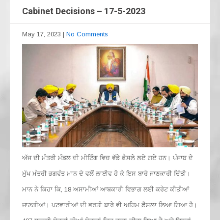
Cabinet Decisions – 17-5-2023
May 17, 2023
|
No Comments
ਅੱਜ ਦੀ ਮੰਤਰੀ ਮੰਡਲ ਦੀ ਮੀਟਿੰਗ ਵਿਚ ਵੱਡੇ ਫ਼ੈਸਲੇ ਲਏ ਗਏ ਹਨ। ਪੰਜਾਬ ਦੇ
ਮੁੱਖ ਮੰਤਰੀ ਭਗਵੰਤ ਮਾਨ ਦੇ ਵਲੋਂ ਲਾਈਵ ਹੋ ਕੇ ਇਸ ਬਾਰੇ ਜਾਣਕਾਰੀ ਦਿੱਤੀ।
ਮਾਨ ਨੇ ਕਿਹਾ ਕਿ, 18 ਅਸਾਮੀਆਂ ਆਬਕਾਰੀ ਵਿਭਾਗ ਲਈ ਕਰੇਟ ਕੀਤੀਆਂ
ਜਾਣਗੀਆਂ। ਪਟਵਾਰੀਆਂ ਦੀ ਭਰਤੀ ਬਾਰੇ ਵੀ ਅਹਿਮ ਫ਼ੈਸਲਾ ਲਿਆ ਗਿਆ ਹੈ।