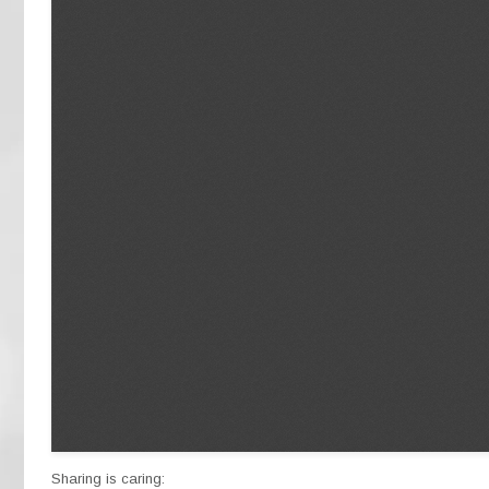
Sharing is caring: