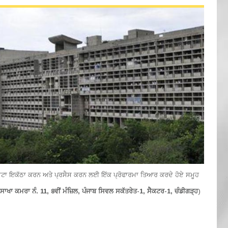
ੀ ਡਾਟਾ ਇਕੱਠਾ ਕਰਨ ਅਤੇ ਪ੍ਰਸੈਸ ਕਰਨ ਲਈ ਇੱਕ ਪ੍ਰੋਫਾਰਮਾ ਤਿਆਰ ਕਰਦੇ ਹੋਏ ਸਮੂਹ
ਾਖਾ ਕਮਰਾ ਨੰ. 11, 8ਵੀਂ ਮੰਜ਼ਿਲ, ਪੰਜਾਬ ਸਿਵਲ ਸਕੱਤਰੇਤ-1, ਸੈਕਟਰ-1, ਚੰਡੀਗੜ੍ਹ
)