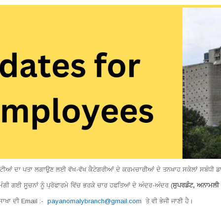
ਤਰੁੱਟੀਆਂ ਦਾ ਪਤਾ ਲਗਾਉਣ ਲਈ ਵੱਖ-ਵੱਖ ਕੈਟੇਗਰੀਆਂ ਦੇ ਕਰਮਚਾਰੀਆਂ ਦੇ ਤਨਖਾਹ ਸਕੇਲਾਂ ਸਬੰਧ
ਮੰਗੀ ਗਈ ਸੂਚਨਾਂ ਨੂੰ ਪ੍ਰੋਫਾਰਮੇ ਵਿੱਚ ਭਰਕੇ ਚਾਰ ਹਫਤਿਆਂ ਦੇ ਅੰਦਰ-ਅੰਦਰ (
ਸੁਪਰਡੰਟ, ਅਨਾਮਲੀ ਸ
ਸਾਖਾ ਦੀ Email :-
payanomalybranch@gmail.com
ਤੇ ਵੀ ਭੇਜੀ ਜਾਣੀ ਹੈ।