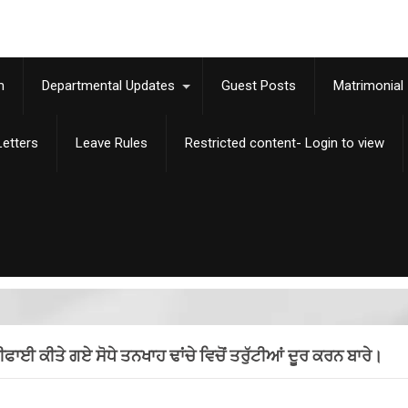
m
Departmental Updates
Guest Posts
Matrimonial
etters
Leave Rules
Restricted content- Login to view
ੀਫਾਈ ਕੀਤੇ ਗਏ ਸੋਧੇ ਤਨਖਾਹ ਢਾਂਚੇ ਵਿਚੋਂ ਤਰੁੱਟੀਆਂ ਦੂਰ ਕਰਨ ਬਾਰੇ।