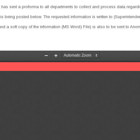
s sent a proforma to all departments to collect and process data regarding
 is being posted below. The requested information is written to (Superintende
a and a soft copy of the information (MS Word) File) is also to be sent to An