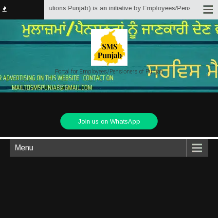
vice Matter Solutions Punjab) is an initiative by Employees/Pensioners of P
Portal for Employees/Pensioners of Punjab
Join us on WhatsApp
Menu