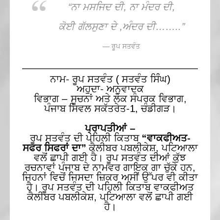
“ਨਾ ਮਸਜਿਦ ਦੀ, ਨਾ ਮੰਦਰ ਦੀ,
ਕੋਈ ਗੱਲਸੁਣਾ ਦੇ ,ਅੰਦਰ ਦੀ……..”
— ਰੂਪ ਸਤਵੰਤ
ਨਾਮ- ਰੂਪ ਸਤਵੰਤ ( ਸਤਵੰਤ ਸਿੰੰਘ)
ਅਹੁਦਾ- ਅਨੁਵਾਦਕ
ਵਿਭਾਗ – ਸੂਚਨਾਂ ਅਤੇ ਲੋਕ ਸੰਪਰਕ ਵਿਭਾਗ,
ਪੰਜਾਬ ਸਿਵਲ ਸਕੱਤਰੇਤ-1, ਚੰਡੀਗੜ।
ਪ੍ਰਾਪਤੀਆਂ –
ਰੂਪ ਸਤਵੰਤ ਦੀ ਪਹਿਲੀ ਕਿਤਾਬ
“ਵਾਕਫੀਅਤ-
ਸਫਰ ਸਿਫਰਾਂ ਦਾ”
ਕੈਲੀਬਰ ਪਬਲੀਕੇਸ਼, ਪਟਿਆਲਾ
ਵਲੋਂ ਛਾਪੀ ਗਈ ਹੈ। ਰੂਪ ਸਤਵੰਤ ਦੀਆਂ ਕੁੱਝ
ਰਚਨਾਵਾਂ ਪੰਜਾਬ ਦੇ ਨਾਮਵਰ ਗਾਇਕ ਗਾ ਚੁੱਕੇ ਹਨ,
ਜਿਹਨਾਂ ਵਿਚੋਂ ਜਿਸਦਾ ਜ਼ਿਕਰ ਅਸੀਂ ਉੱਪਰ ਵੀ ਕੀਤਾ
ਹੈ। ਰੂਪ ਸਤਵੰਤ ਦੀ ਪਹਿਲੀ ਕਿਤਾਬ ਵਾਕਫੀਅਤ
ਕੈਲੀਬਰ ਪਬਲੀਕੇਸ਼, ਪਟਿਆਲਾ ਵਲੋਂ ਛਾਪੀ ਗਈ
ਹੈ।