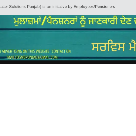
 Solutions Punjab) is an initiative by Employees/Pensioners of Punjab State