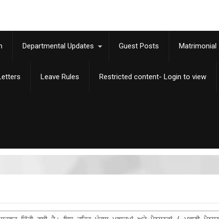
m
Departmental Updates
Guest Posts
Matrimonial
etters
Leave Rules
Restricted content- Login to view