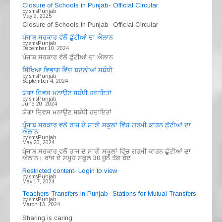
Closure of Schools in Punjab- Official Circular
by smsPunjab
May 9, 2025
Closure of Schools in Punjab- Official Circular
ਪੰਜਾਬ ਸਰਕਾਰ ਵੱਲੋਂ ਛੁੱਟੀਆਂ ਦਾ ਐਲਾਨ
by smsPunjab
December 10, 2024
ਪੰਜਾਬ ਸਰਕਾਰ ਵੱਲੋਂ ਛੁੱਟੀਆਂ ਦਾ ਐਲਾਨ
ਸਿੱਖਿਆ ਵਿਭਾਗ ਵਿੱਚ ਬਦਲੀਆਂ ਸਬੰਧੀ
by smsPunjab
September 4, 2024
ਯੋਗਾ ਦਿਵਸ ਮਨਾਉਣ ਸਬੰਧੀ ਹਦਾਇਤਾਂ
by smsPunjab
June 20, 2024
ਯੋਗਾ ਦਿਵਸ ਮਨਾਉਣ ਸਬੰਧੀ ਹਦਾਇਤਾਂ
ਪੰਜਾਬ ਸਰਕਾਰ ਵਲੋਂ ਰਾਜ ਦੇ ਸਾਰੀ ਸਕੂਲਾਂ ਵਿੱਚ ਗਰਮੀ ਕਾਰਨ ਛੁੱਟੀਆਂ ਦਾ
ਐਲਾਨ
by smsPunjab
May 20, 2024
ਪੰਜਾਬ ਸਰਕਾਰ ਵਲੋਂ ਰਾਜ ਦੇ ਸਾਰੀ ਸਕੂਲਾਂ ਵਿੱਚ ਗਰਮੀ ਕਾਰਨ ਛੁੱਟੀਆਂ ਦਾ
ਐਲਾਨ। ਰਾਜ ਦੇ ਸਮੂਹ ਸਕੂਲ 30 ਜੂਨ ਤੱਕ ਬੰਦ
Restricted content- Login to view
by smsPunjab
May 17, 2024
Teachers Transfers in Punjab- Stations for Mutual Transfers
by smsPunjab
March 13, 2024
Sharing is caring: