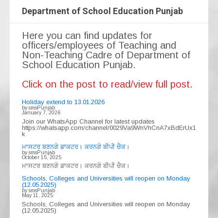
Department of School Education Punjab
Here you can find updates for
officers/employees of Teaching and
Non-Teaching Cadre of Department of
School Education Punjab.
Click on the post to read/view full post.
Holiday extend to 13.01.2026
by smsPunjab
January 7, 2026
Join our WhatsApp Channel for latest updates
https://whatsapp.com/channel/0029Va9WnVhCnA7xBdErUx1
k
ਮਾਸਟਰ ਬਣਨਗੇ ਡਾਕਟਰ। ਕਰਨਗੇ ਬੀਪੀ ਚੈਕ।
by smsPunjab
October 15, 2025
ਮਾਸਟਰ ਬਣਨਗੇ ਡਾਕਟਰ। ਕਰਨਗੇ ਬੀਪੀ ਚੈਕ।
Schools, Colleges and Universities will reopen on Monday
(12.05.2025)
by smsPunjab
May 11, 2025
Schools, Colleges and Universities will reopen on Monday
(12.05.2025)